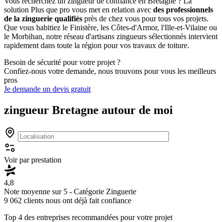
Vous recherchez un zingueur de confiance en Bretagne ? La
solution Plus que pro vous met en relation avec
des professionnels
de la zinguerie qualifiés
près de chez vous pour tous vos projets.
Que vous habitiez le Finistère, les Côtes-d'Armor, l'Ille-et-Vilaine ou
le Morbihan, notre réseau d'artisans zingueurs sélectionnés intervient
rapidement dans toute la région pour vos travaux de toiture.
Besoin de sécurité pour votre projet ?
Confiez-nous votre demande, nous trouvons pour vous les meilleurs
pros
Je demande un devis gratuit
zingueur
Bretagne autour de moi
Voir par prestation
4,8
Note moyenne sur 5 - Catégorie
Zinguerie
9 062 clients nous ont déjà fait confiance
Top 4
des entreprises recommandées pour votre projet