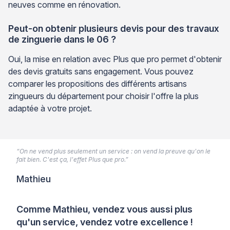
neuves comme en rénovation.
Peut-on obtenir plusieurs devis pour des travaux
de zinguerie dans le 06 ?
Oui, la mise en relation avec Plus que pro permet d'obtenir
des devis gratuits sans engagement. Vous pouvez
comparer les propositions des différents artisans
zingueurs du département pour choisir l'offre la plus
adaptée à votre projet.
“On ne vend plus seulement un service : on vend la preuve qu'on le
fait bien. C'est ça, l'effet Plus que pro.”
Mathieu
Comme Mathieu, vendez vous aussi plus
qu'un service, vendez votre excellence !