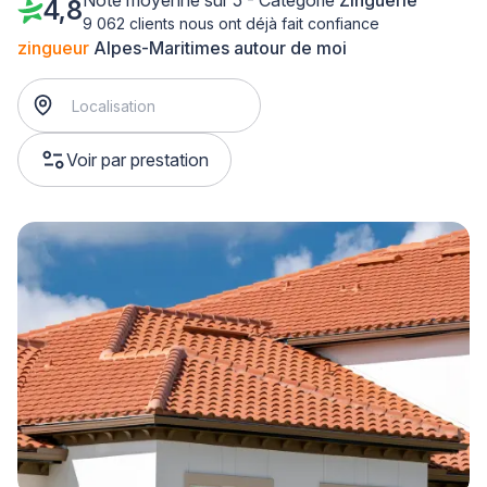
Note moyenne sur 5 - Catégorie
Zinguerie
4,8
9 062 clients nous ont déjà fait confiance
zingueur
Alpes-Maritimes autour de moi
Voir par prestation