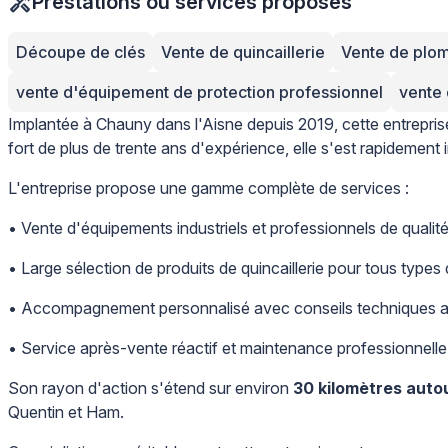
Prestations ou services proposés
Découpe de clés
Vente de quincaillerie
Vente de plo
vente d'équipement de protection professionnel
vente 
Implantée à Chauny dans l'Aisne depuis 2019, cette entreprise
fort de plus de trente ans d'expérience, elle s'est rapidemen
L'entreprise propose une gamme complète de services :
• Vente d'équipements industriels et professionnels de qualit
• Large sélection de produits de quincaillerie pour tous types
• Accompagnement personnalisé avec conseils techniques 
• Service après-vente réactif et maintenance professionnelle
Son rayon d'action s'étend sur environ
30 kilomètres auto
Quentin et Ham.