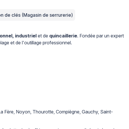
n de clés (Magasin de serrurerie)
onnel, industriel
et de
quincaillerie
. Fondée par un expert
ge et de l'outillage professionnel.
 La Fère, Noyon, Thourotte, Compiègne, Gauchy, Saint-