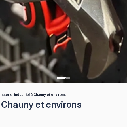
matériel industriel à Chauny et environs
à Chauny et environs