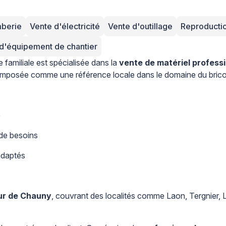
mberie
Vente d'électricité
Vente d'outillage
Reproductio
d'équipement de chantier
 familiale est spécialisée dans la
vente de matériel professi
t imposée comme une référence locale dans le domaine du bricola
é
 de besoins
adaptés
ur de Chauny
, couvrant des localités comme Laon, Tergnier,