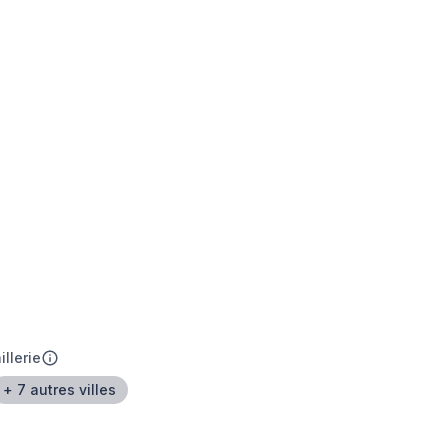
illerie
+ 7 autres villes