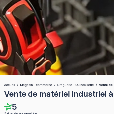
Accueil
/
Magasin - commerce
/
Droguerie - Quincaillerie
/
Vente de 
Vente de matériel industriel 
5
34 avis controlés