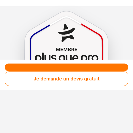
Je demande un devis gratuit
Le label de
protection
des consommateurs
Le label de
promotion
des entreprises méritantes