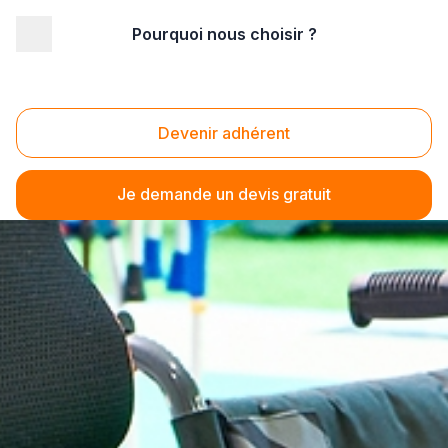
Pourquoi nous choisir ?
Devenir adhérent
Je demande un devis gratuit