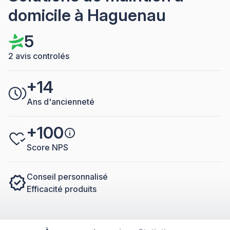
domicile à Haguenau
5
2 avis controlés
+14
Ans d'ancienneté
+100
Score NPS
Conseil personnalisé
Efficacité produits