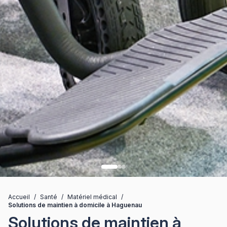
Accueil
/
Santé
/
Matériel médical
/
Solutions de maintien à domicile à Haguenau
Solutions de maintien à