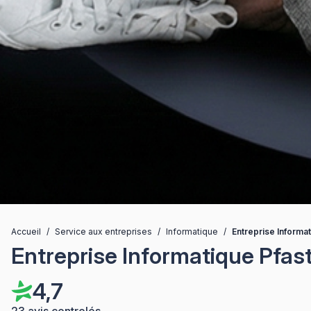
Accueil
/
Service aux entreprises
/
Informatique
/
Entreprise Informat
Entreprise Informatique Pfast
4,7
23 avis controlés