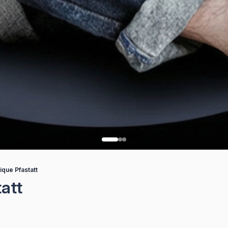
ique Pfastatt
att