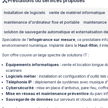
Prestations ou services proposés
Installation de logiciels
vente de matériel informatique
maintenance d'ordinateur fixe et portable
maintenance 
solution de sauvegarde automatique et externalisation 
Spécialiste de l'
infogérance sur mesure
, ce prestataire in
environnement numérique. Implanté dans le
Haut-Rhin
, il i
Son offre couvre un large spectre de solutions IT :
Équipements informatiques
: vente et location longue du
scanners
Logiciels métier
: installation et configuration d'outils t
Téléphonie IP
: déploiement de systèmes avec musique d'a
Cybersécurité
: mise en place d'antivirus, pare-feu, cof
Mise en réseau et maintenance préventive
du parc in
Sauvegarde de données
sur serveurs et clouds sécurisé