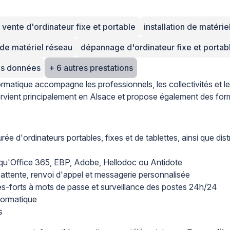
vente d'ordinateur fixe et portable
installation de matérie
de matériel réseau
dépannage d'ordinateur fixe et portab
des données
+ 6 autres prestations
formatique accompagne les professionnels, les collectivités et les
ntervient principalement en Alsace et propose également des for
rée d'ordinateurs portables, fixes et de tablettes, ainsi que dist
els qu'Office 365, EBP, Adobe, Hellodoc ou Antidote
ttente, renvoi d'appel et messagerie personnalisée
fres-forts à mots de passe et surveillance des postes 24h/24
formatique
s