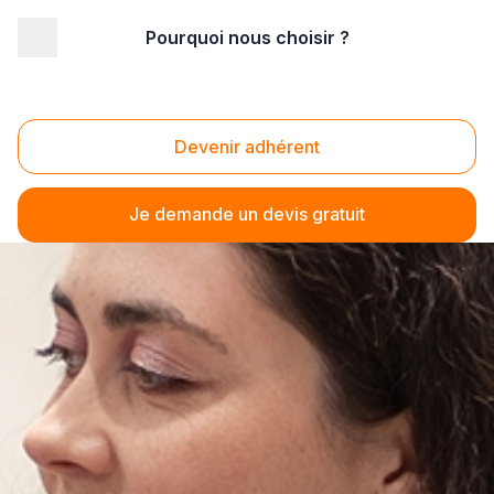
Pourquoi nous choisir ?
Devenir adhérent
Je demande un devis gratuit