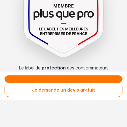
Le label de
protection
des consommateurs
Le label de
promotion
des entreprises méritantes
Je demande un devis gratuit
Votre sécurité,
notre engagement
Entreprise rigoureusement sélectionnée