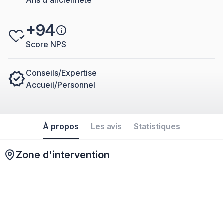
Ans d'ancienneté
+94
Score NPS
Conseils/Expertise
Accueil/Personnel
À propos
Les avis
Statistiques
Zone d'intervention