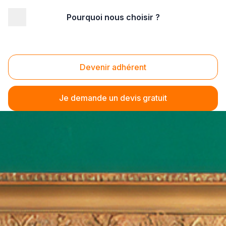
Pourquoi nous choisir ?
Devenir adhérent
Je demande un devis gratuit