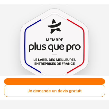
Je demande un devis gratuit
Le label de
protection
des consommateurs
Le label de
promotion
des entreprises méritantes