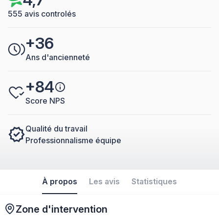
555 avis controlés
+36
Ans d'ancienneté
+84
Score NPS
Qualité du travail
Professionnalisme équipe
À propos
Les avis
Statistiques
Zone d'intervention