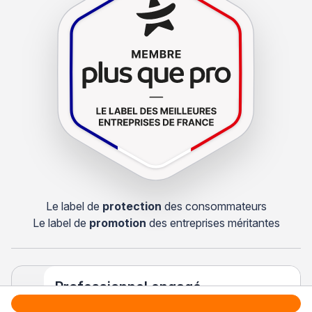
Le label de
protection
des consommateurs
Le label de
promotion
des entreprises méritantes
Professionnel engagé
Années après années, cette entreprise renouvelle