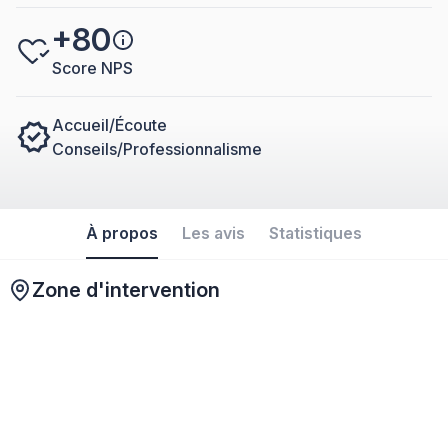
+80
Score NPS
Accueil/Écoute
Conseils/Professionnalisme
À propos
Les avis
Statistiques
Zone d'intervention