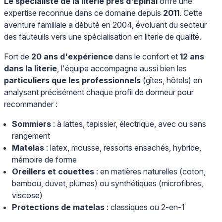
Le spécialiste de la literie près d'Épinal
offre une
expertise reconnue dans ce domaine depuis
2011
. Cette
aventure familiale a débuté en 2004, évoluant du secteur
des fauteuils vers une spécialisation en literie de qualité.
Fort de
20 ans d'expérience
dans le confort et
12 ans
dans la literie
, l'équipe accompagne aussi bien les
particuliers que les professionnels
(gîtes, hôtels) en
analysant précisément chaque profil de dormeur pour
recommander :
Sommiers
: à lattes, tapissier, électrique, avec ou sans
rangement
Matelas
: latex, mousse, ressorts ensachés, hybride,
mémoire de forme
Oreillers et couettes
: en matières naturelles (coton,
bambou, duvet, plumes) ou synthétiques (microfibres,
viscose)
Protections de matelas
: classiques ou 2-en-1