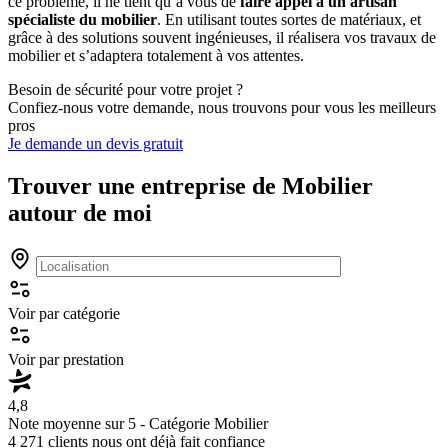
ce problème, il ne tient qu’à vous de
faire appel à un artisan
spécialiste du mobilier
. En utilisant toutes sortes de matériaux, et
grâce à des solutions souvent ingénieuses, il réalisera vos travaux de
mobilier et s’adaptera totalement à vos attentes.
Besoin de sécurité pour votre projet ?
Confiez-nous votre demande, nous trouvons pour vous les meilleurs
pros
Je demande un devis gratuit
Trouver une entreprise de
Mobilier
autour de moi
Voir par catégorie
Voir par prestation
4,8
Note moyenne sur 5 - Catégorie
Mobilier
4 271 clients nous ont déjà fait confiance