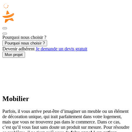
Pourquoi nous choisir ?
Pourquoi nous choisir ?
Devenir adhérent
Je demande un devis gratuit
Mon projet
Accueil
/
Agencement intérieur
/
Mobilier
Mobilier
Parfois, il vous arrive peut-être d’imaginer un meuble ou un élément
de décoration unique, qui irait parfaitement dans votre logement,
mais que vous ne trouverez pas dans le commerce. Dans ce cas,
c’est qu’il vous faut sans doute un produit sur mesure. Pour résoudre