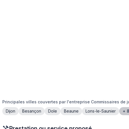
Principales villes couvertes par l'entreprise Commissaires de j
Dijon
Besançon
Dole
Beaune
Lons-le-Saunier
Prestation ou service proposé