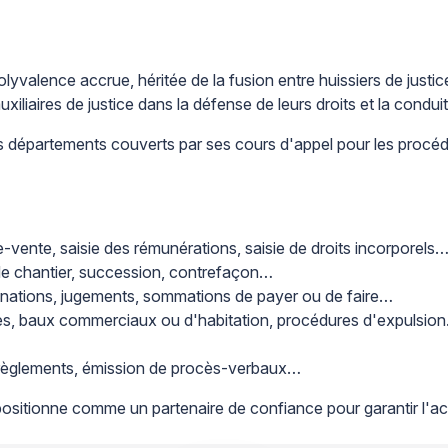
lyvalence accrue, héritée de la fusion entre huissiers de justic
uxiliaires de justice dans la défense de leurs droits et la condu
s départements couverts par ses cours d'appel pour les procédure
e-vente, saisie des rémunérations, saisie de droits incorporels
i de chantier, succession, contrefaçon…
ssignations, jugements, sommations de payer ou de faire…
aires, baux commerciaux ou d'habitation, procédures d'expulsio
de règlements, émission de procès-verbaux…
tionne comme un partenaire de confiance pour garantir l'accès