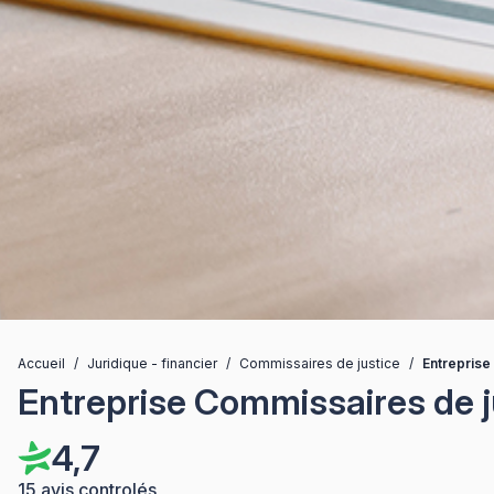
Accueil
/
Juridique - financier
/
Commissaires de justice
/
Entreprise
Entreprise Commissaires de j
4,7
15 avis controlés