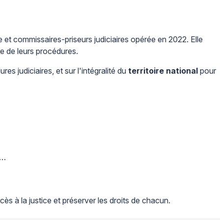
e et commissaires-priseurs judiciaires opérée en 2022. Elle
ite de leurs procédures.
s judiciaires, et sur l'intégralité du
territoire national
pour
…
n…
 à la justice et préserver les droits de chacun.