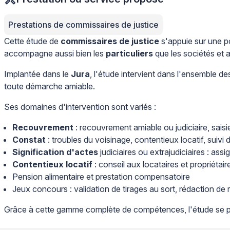
Prestations de commissaires de justice
Cette étude de
commissaires de justice
s'appuie sur une po
accompagne aussi bien les
particuliers
que les sociétés et a
Implantée dans le
Jura
, l'étude intervient dans l'ensemble de
toute démarche amiable.
Ses domaines d'intervention sont variés :
Recouvrement
: recouvrement amiable ou judiciaire, saisi
Constat
: troubles du voisinage, contentieux locatif, suiv
Signification d'actes
judiciaires ou extrajudiciaires : a
Contentieux locatif
: conseil aux locataires et propriét
Pension alimentaire et prestation compensatoire
Jeux concours : validation de tirages au sort, rédaction 
Grâce à cette gamme complète de compétences, l'étude se posi