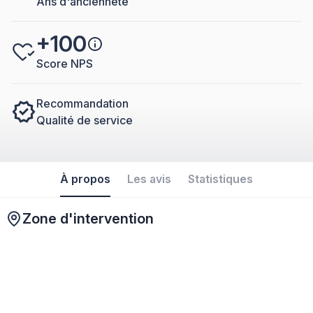
Ans d'ancienneté
+100
Score NPS
Recommandation
Qualité de service
À propos
Les avis
Statistiques
Zone d'intervention