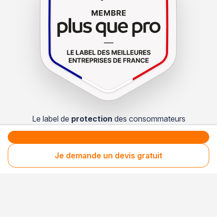
Le label de
protection
des consommateurs
Le label de
promotion
des entreprises méritantes
Je demande un devis gratuit
Votre sécurité,
notre engagement
Entreprise rigoureusement sélectionnée