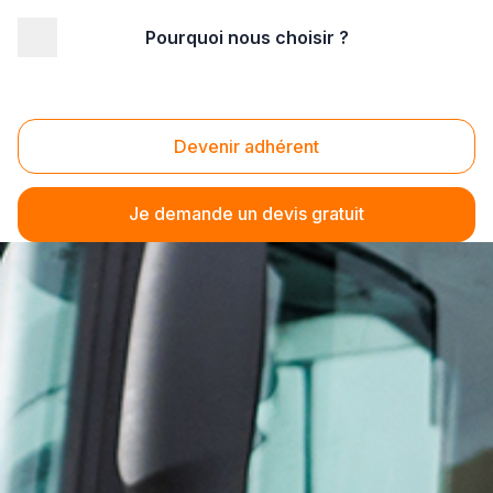
Pourquoi nous choisir ?
Devenir adhérent
Je demande un devis gratuit