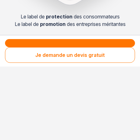
Le label de
protection
des consommateurs
Le label de
promotion
des entreprises méritantes
Votre sécurité,
Je demande un devis gratuit
notre engagement
Entreprise rigoureusement sélectionnée
Santé financière vérifiée
Respect des consommateurs
Assurances obligatoires à jour
3 niveaux de sécurité uniques en France pour