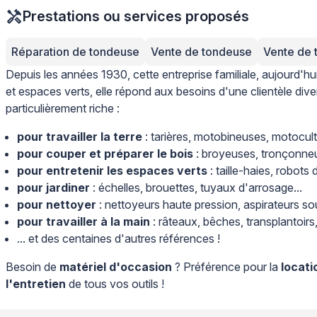
Prestations ou services proposés
Réparation de tondeuse
Vente de tondeuse
Vente de 
Depuis les années 1930, cette entreprise familiale, aujourd'hu
et espaces verts, elle répond aux besoins d'une clientèle dive
particulièrement riche :
pour travailler la terre
: tarières, motobineuses, motocult
pour couper et préparer le bois
: broyeuses, tronçonneu
pour entretenir les espaces verts
: taille-haies, robots
pour jardiner
: échelles, brouettes, tuyaux d'arrosage...
pour nettoyer
: nettoyeurs haute pression, aspirateurs souf
pour travailler à la main
: râteaux, bêches, transplantoirs,
... et des centaines d'autres références !
Besoin de
matériel d'occasion
? Préférence pour la
locat
l'entretien
de tous vos outils !