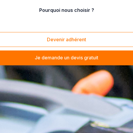
Pourquoi nous choisir ?
Devenir adhérent
Je demande un devis gratuit