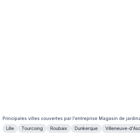
Principales villes couvertes par l'entreprise Magasin de jardi
Lille
Tourcoing
Roubaix
Dunkerque
Villeneuve-d'As