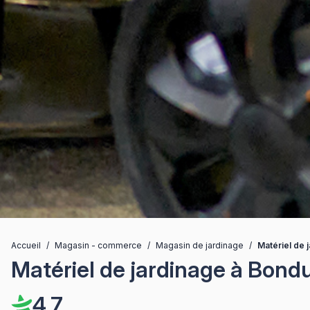
Accueil
/
Magasin - commerce
/
Magasin de jardinage
/
Matériel de 
Matériel de jardinage à Bond
4,7