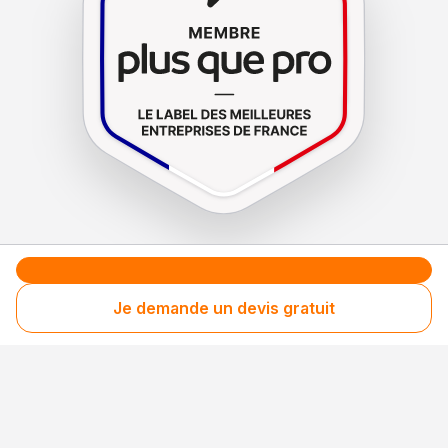
Le label de
protection
des consommateurs
Le label de
promotion
des entreprises méritantes
Je demande un devis gratuit
Votre sécurité,
notre engagement
Entreprise rigoureusement sélectionnée