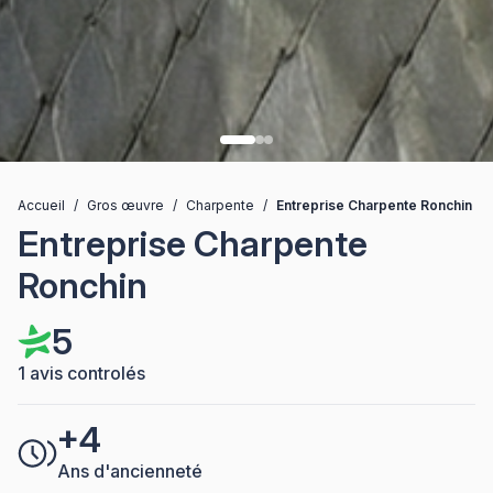
Accueil
/
Gros œuvre
/
Charpente
/
Entreprise Charpente Ronchin
Entreprise Charpente
Ronchin
5
1 avis controlés
+4
Ans d'ancienneté