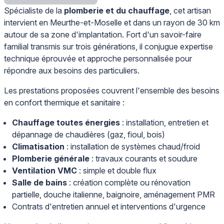
Spécialiste de la
plomberie et du chauffage
, cet artisan
intervient en Meurthe-et-Moselle et dans un rayon de 30 km
autour de sa zone d'implantation. Fort d'un savoir-faire
familial transmis sur trois générations, il conjugue expertise
technique éprouvée et approche personnalisée pour
répondre aux besoins des particuliers.
Les prestations proposées couvrent l'ensemble des besoins
en confort thermique et sanitaire :
Chauffage toutes énergies
: installation, entretien et
dépannage de chaudières (gaz, fioul, bois)
Climatisation
: installation de systèmes chaud/froid
Plomberie générale
: travaux courants et soudure
Ventilation VMC
: simple et double flux
Salle de bains
: création complète ou rénovation
partielle, douche italienne, baignoire, aménagement PMR
Contrats d'entretien annuel et interventions d'urgence