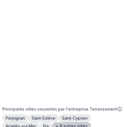
Principales villes couvertes par l'entreprise Terrassement
Perpignan
Saint-Estève
Saint-Cyprien
Argelès-sur-Mer
Pia
+ 9 autres villes