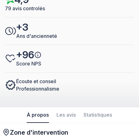
79 avis controlés
+3
Ans d'ancienneté
+96
Score NPS
Écoute et conseil
Professionnalisme
À propos
Les avis
Statistiques
Zone d'intervention