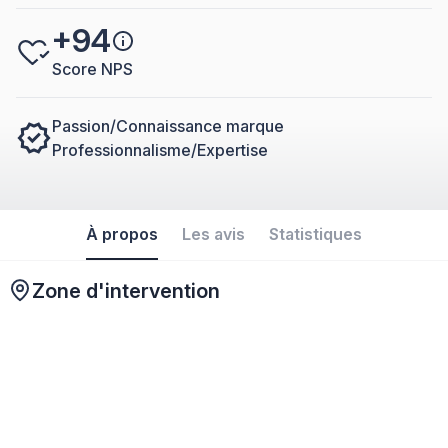
+94
Score NPS
Passion/Connaissance marque
Professionnalisme/Expertise
À propos
Les avis
Statistiques
Zone d'intervention