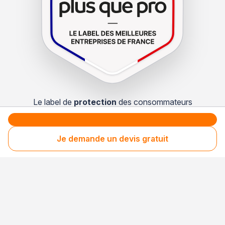
Le label de
protection
des consommateurs
Le label de
promotion
des entreprises méritantes
Je demande un devis gratuit
Votre sécurité,
notre engagement
Entreprise rigoureusement sélectionnée
Santé financière vérifiée