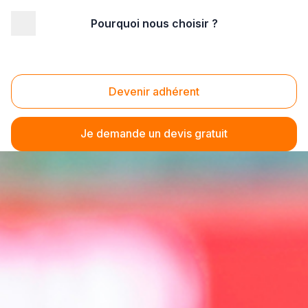
Pourquoi nous choisir ?
Devenir adhérent
Je demande un devis gratuit