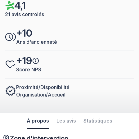
4,1
21 avis controlés
+10
Ans d'ancienneté
+19
Score NPS
Proximité/Disponibilité
Organisation/Accueil
À propos
Les avis
Statistiques
Zone d'intervention