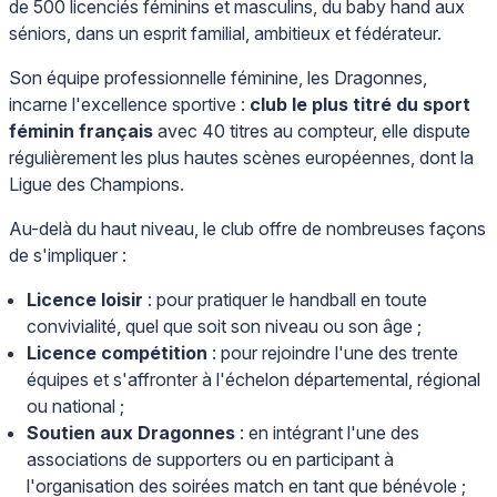
de 500 licenciés féminins et masculins, du baby hand aux
séniors, dans un esprit familial, ambitieux et fédérateur.
Son équipe professionnelle féminine, les Dragonnes,
incarne l'excellence sportive :
club le plus titré du sport
féminin français
avec 40 titres au compteur, elle dispute
régulièrement les plus hautes scènes européennes, dont la
Ligue des Champions.
Au-delà du haut niveau, le club offre de nombreuses façons
de s'impliquer :
Licence loisir
: pour pratiquer le handball en toute
convivialité, quel que soit son niveau ou son âge ;
Licence compétition
: pour rejoindre l'une des trente
équipes et s'affronter à l'échelon départemental, régional
ou national ;
Soutien aux Dragonnes
: en intégrant l'une des
associations de supporters ou en participant à
l'organisation des soirées match en tant que bénévole ;