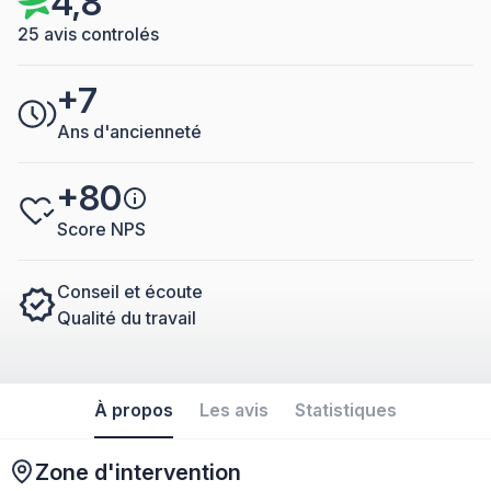
4,8
25 avis controlés
+7
Ans d'ancienneté
+80
Score NPS
Conseil et écoute
Qualité du travail
À propos
Les avis
Statistiques
Zone d'intervention