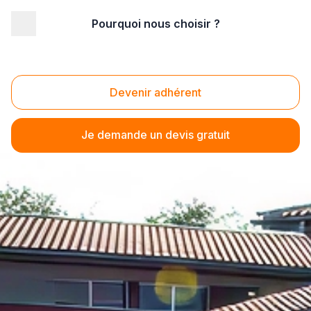
Pourquoi nous choisir ?
Devenir adhérent
Je demande un devis gratuit