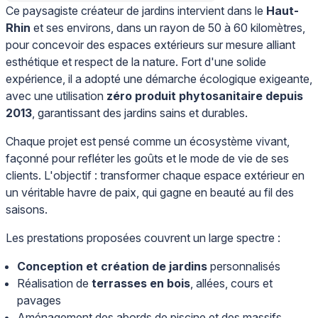
Ce paysagiste créateur de jardins intervient dans le
Haut-
Rhin
et ses environs, dans un rayon de 50 à 60 kilomètres,
pour concevoir des espaces extérieurs sur mesure alliant
esthétique et respect de la nature. Fort d'une solide
expérience, il a adopté une démarche écologique exigeante,
avec une utilisation
zéro produit phytosanitaire depuis
2013
, garantissant des jardins sains et durables.
Chaque projet est pensé comme un écosystème vivant,
façonné pour refléter les goûts et le mode de vie de ses
clients. L'objectif : transformer chaque espace extérieur en
un véritable havre de paix, qui gagne en beauté au fil des
saisons.
Les prestations proposées couvrent un large spectre :
Conception et création de jardins
personnalisés
Réalisation de
terrasses en bois
, allées, cours et
pavages
Aménagement des abords de piscine et des massifs