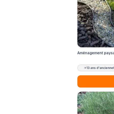
Aménagement paysag
+13 ans d'ancienne