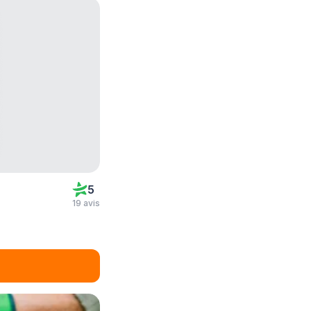
5
19 avis