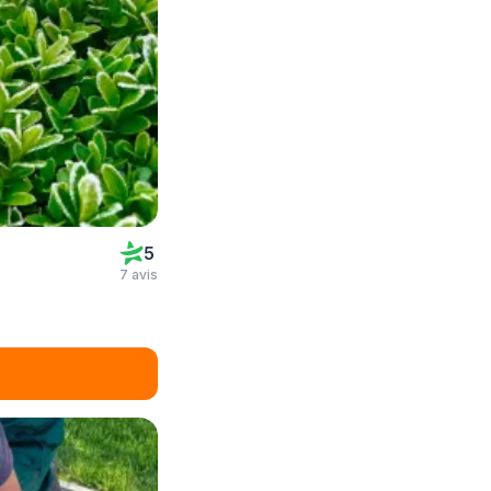
5
7 avis