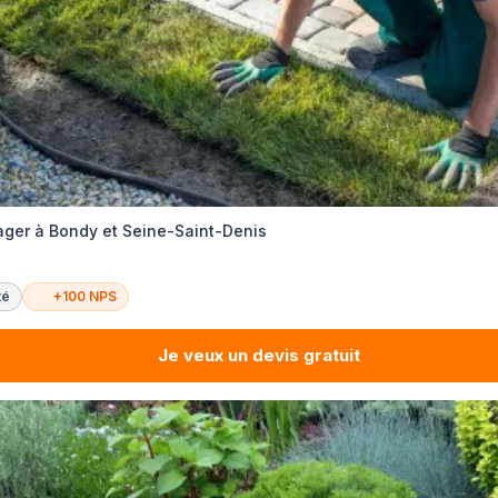
er à Bondy et Seine-Saint-Denis
té
+100 NPS
Je veux un devis gratuit