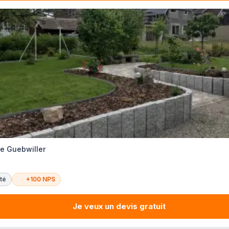
te Guebwiller
té
+100 NPS
Je veux un devis gratuit