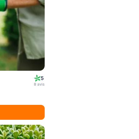
5
8 avis