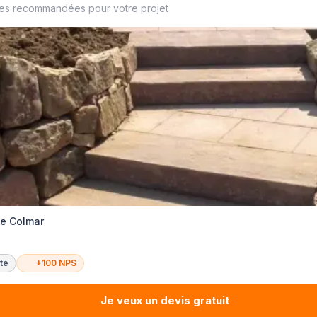
ses recommandées pour votre projet
te Colmar
té
+100 NPS
Je veux un devis gratuit