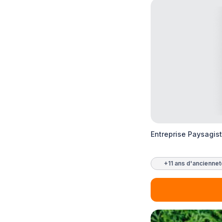
Entreprise Paysagis
+11 ans d'ancienne