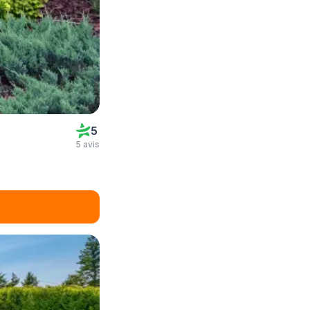
5
5 avis