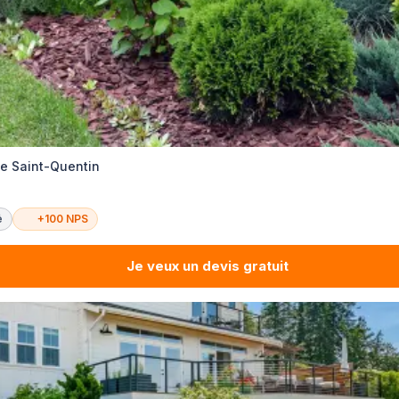
te Saint-Quentin
é
+100 NPS
Je veux un devis gratuit