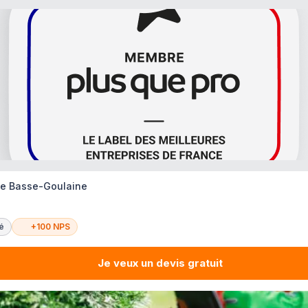
te Basse-Goulaine
té
+100 NPS
Je veux un devis gratuit