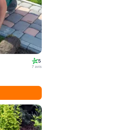
5
7 avis