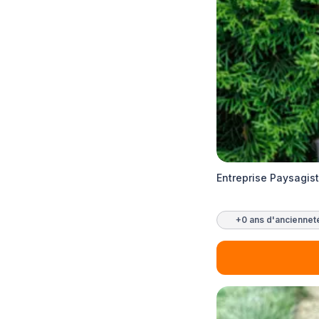
Entreprise Paysagis
+0 ans d'anciennet