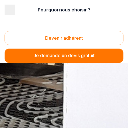
Pourquoi nous choisir ?
Devenir adhérent
Je demande un devis gratuit