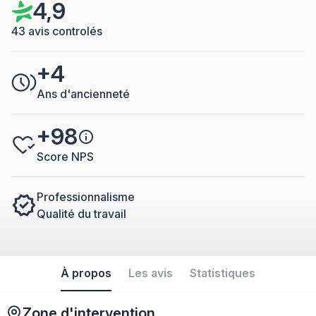
4,9
43 avis controlés
+4
Ans d'ancienneté
+98
Score NPS
Professionnalisme
Qualité du travail
À propos
Les avis
Statistiques
Zone d'intervention