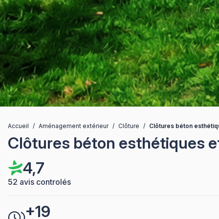
Accueil
/
Aménagement extérieur
/
Clôture
/
Clôtures béton esthétiq
Clôtures béton esthétiques e
4,7
52 avis controlés
+19