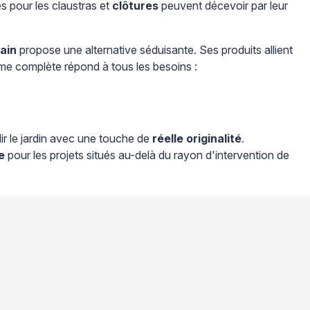
és pour les claustras et
clôtures
peuvent décevoir par leur
ain
propose une alternative séduisante. Ses produits allient
me complète répond à tous les besoins :
ir le jardin avec une touche de
réelle originalité
.
e
pour les projets situés au-delà du rayon d'intervention de