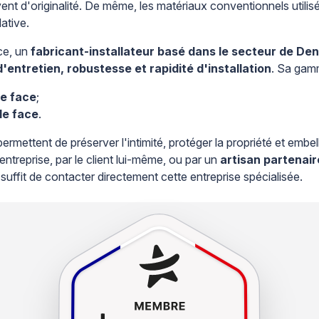
uvent d'originalité. De même, les matériaux conventionnels utilis
lative.
ce, un
fabricant-installateur basé dans le secteur de Den
d'entretien, robustesse et rapidité d'installation
. Sa gam
le face
;
le face
.
ettent de préserver l'intimité, protéger la propriété et embell
entreprise, par le client lui-même, ou par un
artisan partenair
suffit de contacter directement cette entreprise spécialisée.