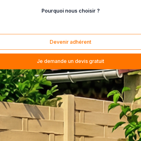
Pourquoi nous choisir ?
Devenir adhérent
Je demande un devis gratuit