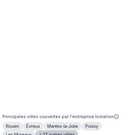
Principales villes couvertes par l'entreprise Isolation
Rouen
Évreux
Mantes-la-Jolie
Poissy
Les Mureaux
+ 17 autres villes