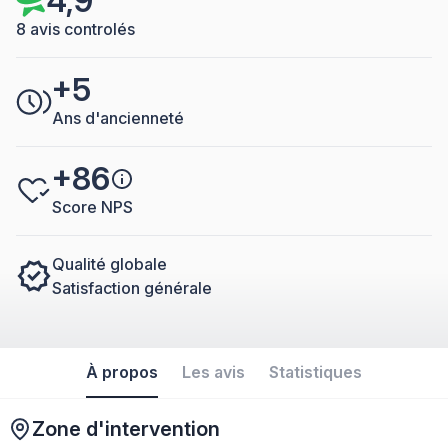
4,9
8 avis controlés
+5
Ans d'ancienneté
+86
Score NPS
Qualité globale
Satisfaction générale
À propos
Les avis
Statistiques
Zone d'intervention