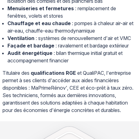
isolation des combles et des planchers bas
Menuiseries et fermetures
: remplacement de
fenêtres, volets et stores
Chauffage et eau chaude
: pompes à chaleur air-air et
air-eau, chauffe-eau thermodynamique
Ventilation
: systèmes de renouvellement d'air et VMC
Façade et bardage
: ravalement et bardage extérieur
Audit énergétique
: bilan thermique initial gratuit et
accompagnement financier
Titulaire des
qualifications RGE
et QualiPAC, l'entreprise
permet à ses clients d'accéder aux aides financières
disponibles : MaPrimeRénov', CEE et éco-prêt à taux zéro.
Ses techniciens, formés aux dernières innovations,
garantissent des solutions adaptées à chaque habitation
pour des économies d'énergie concrètes et durables.