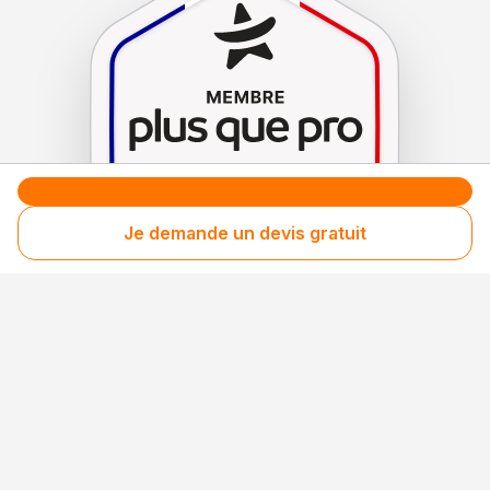
Je demande un devis gratuit
Le label de
protection
des consommateurs
Le label de
promotion
des entreprises méritantes
Votre sécurité,
notre engagement