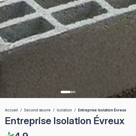
Accueil
/
Second œuvre
/
Isolation
/
Entreprise Isolation Évreux
Entreprise Isolation Évreux