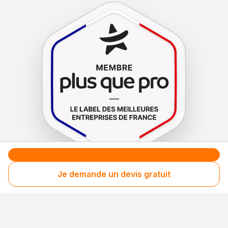
Je demande un devis gratuit
Le label de
protection
des consommateurs
Le label de
promotion
des entreprises méritantes