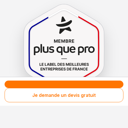
Je demande un devis gratuit
Le label de
protection
des consommateurs
Le label de
promotion
des entreprises méritantes