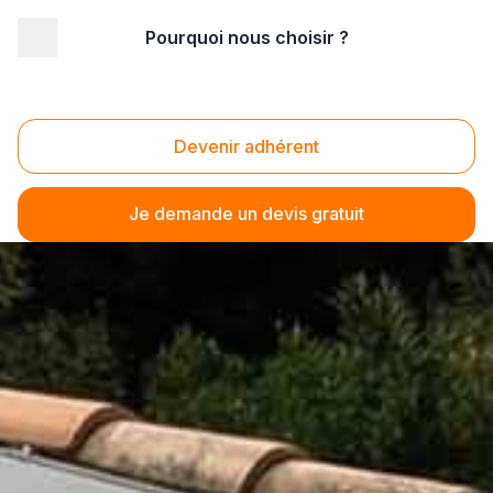
Pourquoi nous choisir ?
Devenir adhérent
Je demande un devis gratuit