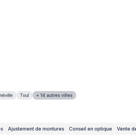
néville
Toul
+ 14 autres villes
es
Ajustement de montures
Conseil en optique
Vente de