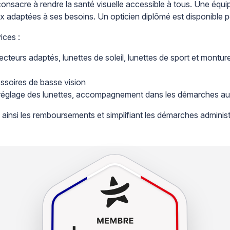
onsacre à rendre la santé visuelle accessible à tous. Une équ
ieux adaptées à ses besoins. Un opticien diplômé est disponible 
ices :
ecteurs adaptés, lunettes de soleil, lunettes de sport et mont
essoires de basse vision
et réglage des lunettes, accompagnement dans les démarches a
t ainsi les remboursements et simplifiant les démarches admini