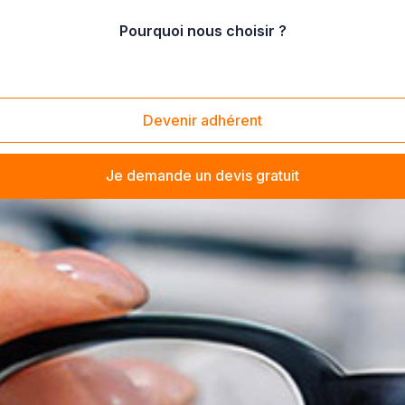
Pourquoi nous choisir ?
Devenir adhérent
Je demande un devis gratuit