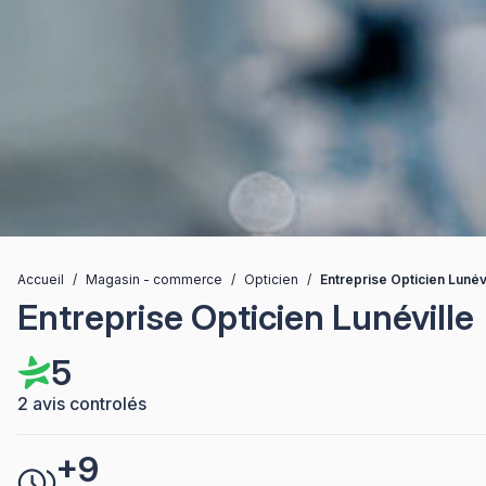
Accueil
/
Magasin - commerce
/
Opticien
/
Entreprise Opticien Lunév
Entreprise Opticien Lunéville
5
2 avis controlés
+9