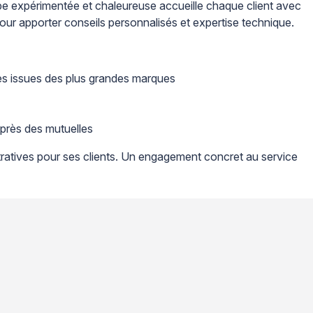
ipe expérimentée et chaleureuse accueille chaque client avec
pour apporter conseils personnalisés et expertise technique.
ures issues des plus grandes marques
uprès des mutuelles
stratives pour ses clients. Un engagement concret au service