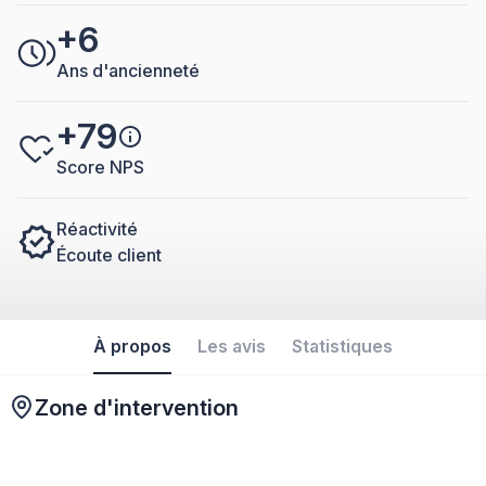
+6
Ans d'ancienneté
+79
Score NPS
Réactivité
Écoute client
À propos
Les avis
Statistiques
Zone d'intervention