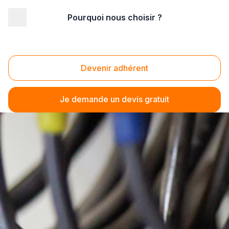
Pourquoi nous choisir ?
Devenir adhérent
Je demande un devis gratuit