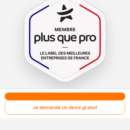
Le label de
protection
des consommateurs
Le label de
promotion
des entreprises méritantes
Je demande un devis gratuit
Votre sécurité,