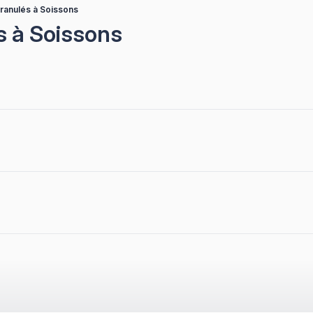
granulés à Soissons
s à Soissons