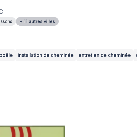
issons
+ 11 autres villes
 poêle
installation de cheminée
entretien de cheminée