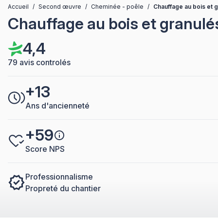
Accueil
/
Second œuvre
/
Cheminée - poêle
/
Chauffage au bois et 
Chauffage au bois et granulé
4,4
79 avis controlés
+13
Ans d'ancienneté
+59
Score NPS
Professionnalisme
Propreté du chantier