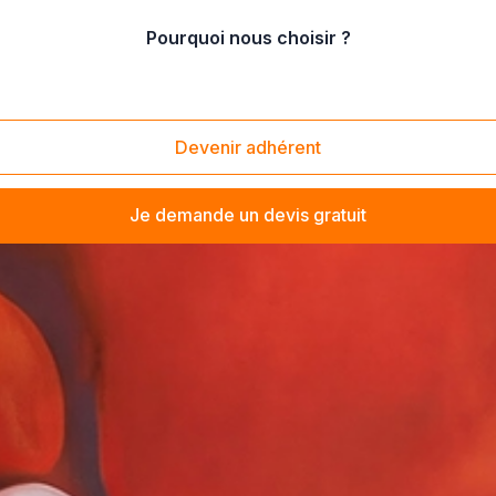
Pourquoi nous choisir ?
Devenir adhérent
Je demande un devis gratuit