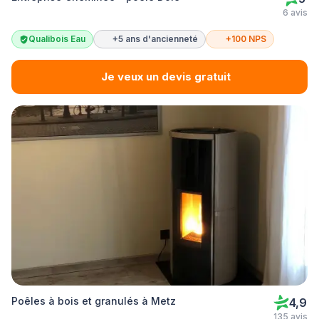
6 avis
Qualibois Eau
+5 ans d'ancienneté
+100 NPS
Je veux un devis gratuit
Poêles à bois et granulés à Metz
4,9
135 avis