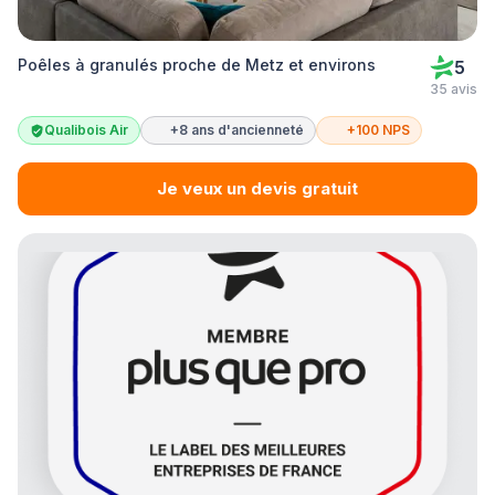
Poêles à granulés proche de Metz et environs
5
35 avis
Qualibois Air
+8 ans d'ancienneté
+100 NPS
Je veux un devis gratuit