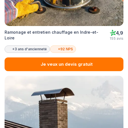
Ramonage et entretien chauffage en Indre-et-
4,9
Loire
155 avis
+3 ans d'ancienneté
+92 NPS
Je veux un devis gratuit