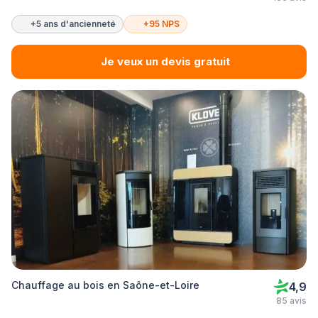
+5 ans d'ancienneté
+95 NPS
Je veux un devis gratuit
Chauffage au bois en Saône-et-Loire
4,9
85 avis