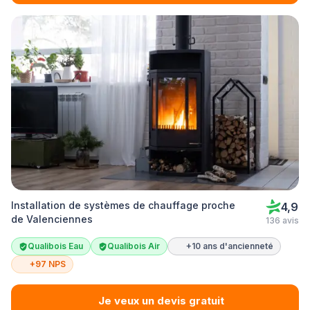
Installation de systèmes de chauffage proche
4,9
de Valenciennes
136 avis
Qualibois Eau
Qualibois Air
+10 ans d'ancienneté
+97 NPS
Je veux un devis gratuit