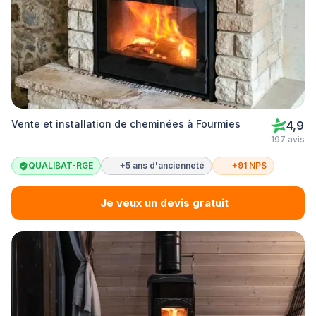
Vente et installation de cheminées à Fourmies
4,9
197 avis
QUALIBAT-RGE
+5 ans d'ancienneté
+91 NPS
Je veux un devis gratuit