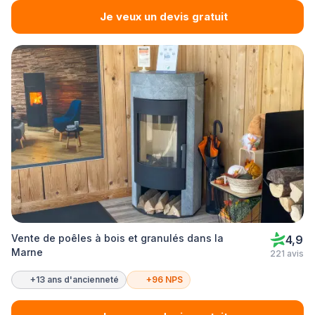
Je veux un devis gratuit
Vente de poêles à bois et granulés dans la
4,9
Marne
221 avis
+13 ans d'ancienneté
+96 NPS