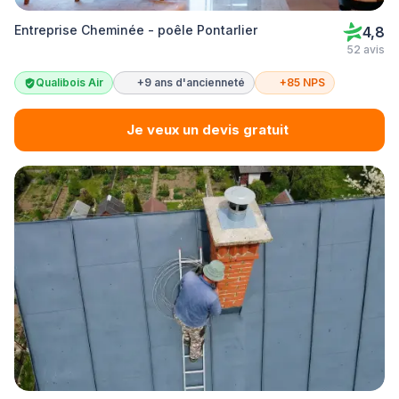
Entreprise Cheminée - poêle Pontarlier
4,8
52 avis
Qualibois Air
+9 ans d'ancienneté
+85 NPS
Je veux un devis gratuit