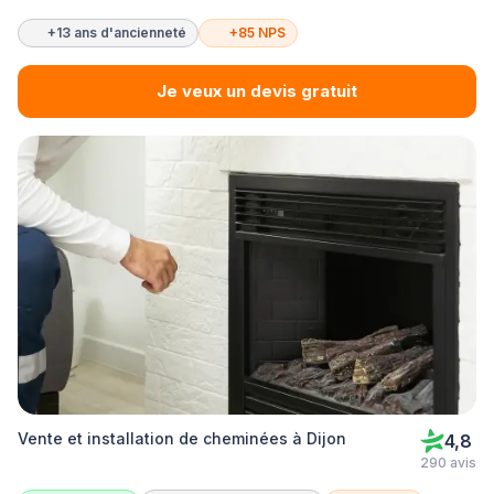
+13 ans d'ancienneté
+85 NPS
Je veux un devis gratuit
Vente et installation de cheminées à Dijon
4,8
290 avis