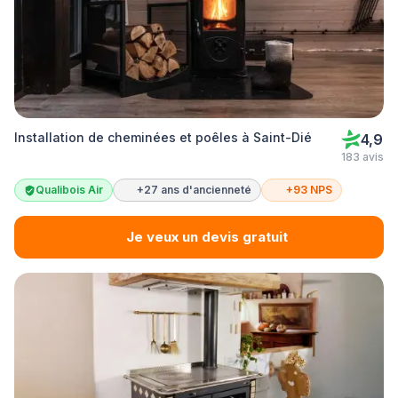
Installation de cheminées et poêles à Saint-Dié
4,9
183 avis
Qualibois Air
+27 ans d'ancienneté
+93 NPS
Je veux un devis gratuit