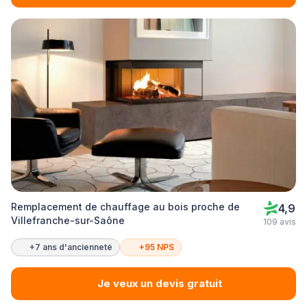
Remplacement de chauffage au bois proche de
4,9
Villefranche-sur-Saône
109 avis
+7 ans d'ancienneté
+95 NPS
Je veux un devis gratuit