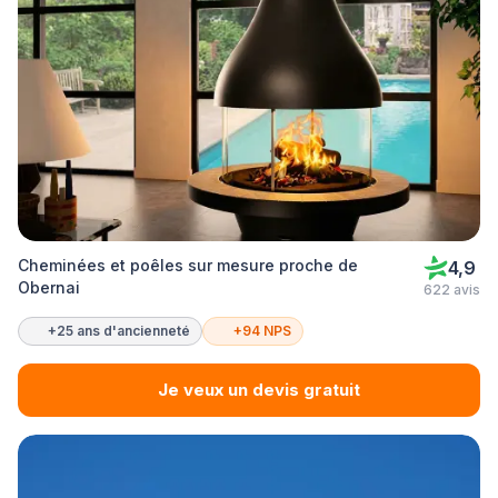
Cheminées et poêles sur mesure proche de
4,9
Obernai
622 avis
+25 ans d'ancienneté
+94 NPS
Je veux un devis gratuit