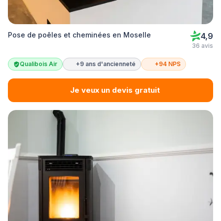
Pose de poêles et cheminées en Moselle
4,9
36 avis
Qualibois Air
+9 ans d'ancienneté
+94 NPS
Je veux un devis gratuit