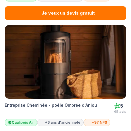
Je veux un devis gratuit
Entreprise Cheminée - poêle Ombrée d'Anjou
5
45 avis
Qualibois Air
+6 ans d'ancienneté
+97 NPS