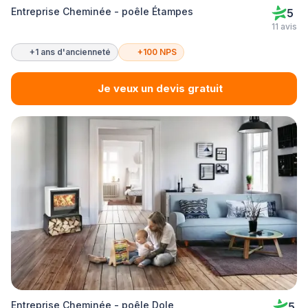
Entreprise Cheminée - poêle Étampes
5
11 avis
+1 ans d'ancienneté
+100 NPS
Je veux un devis gratuit
Entreprise Cheminée - poêle Dole
5