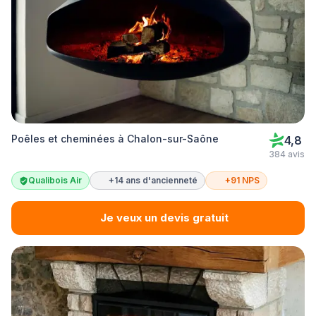
Poêles et cheminées à Chalon-sur-Saône
4,8
384 avis
Qualibois Air
+14 ans d'ancienneté
+91 NPS
Je veux un devis gratuit