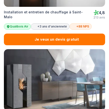
Installation et entretien de chauffage à Saint-
4,8
Malo
213 avis
Qualibois Air
+3 ans d'ancienneté
+88 NPS
Je veux un devis gratuit