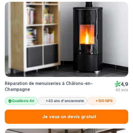
Réparation de menuiseries à Châlons-en-
4,9
Champagne
40 avis
Qualibois Air
+43 ans d'ancienneté
+100 NPS
Je veux un devis gratuit