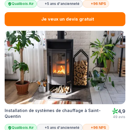
Qualibois Air
+5 ans d'ancienneté
+96 NPS
Je veux un devis gratuit
Installation de systèmes de chauffage à Saint-
4,9
Quentin
49 avis
Qualibois Air
+5 ans d'ancienneté
+96 NPS