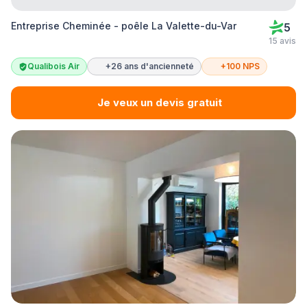
Entreprise Cheminée - poêle La Valette-du-Var
5
15 avis
Qualibois Air
+26 ans d'ancienneté
+100 NPS
Je veux un devis gratuit