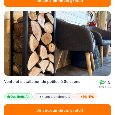
Je veux un devis gratuit
Vente et installation de poêles à Soissons
4,9
176 avis
Qualibois Air
+4 ans d'ancienneté
+98 NPS
Je veux un devis gratuit