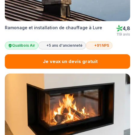
Ramonage et installation de chauffage à Lure
4,8
119 avis
Qualibois Air
+5 ans d'ancienneté
+91 NPS
Je veux un devis gratuit