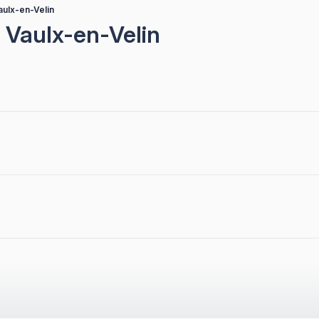
aulx-en-Velin
à Vaulx-en-Velin