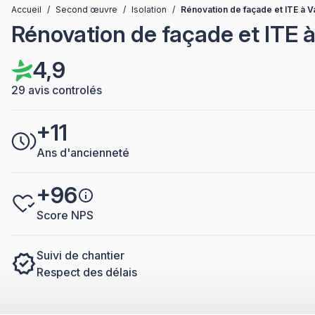
Accueil
/
Second œuvre
/
Isolation
/
Rénovation de façade et ITE à V
Rénovation de façade et ITE 
4,9
29 avis controlés
+11
Ans d'ancienneté
+96
Score NPS
Suivi de chantier
Respect des délais