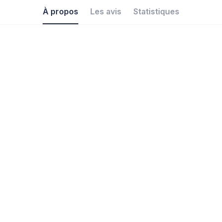
À propos
Les avis
Statistiques