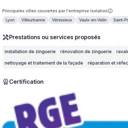
Principales villes couvertes par l'entreprise Isolation
Lyon
Villeurbanne
Vénissieux
Vaulx-en-Velin
Saint-Pr
Prestations ou services proposés
installation de zinguerie
rénovation de zinguerie
rava
nettoyage et traitement de la façade
réparation et réfe
Certification