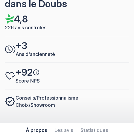
dans le Doubs
4,8
226 avis controlés
+3
Ans d'ancienneté
+92
Score NPS
Conseils/Professionnalisme
Choix/Showroom
À propos
Les avis
Statistiques