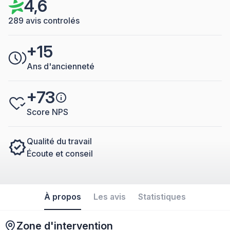
4,6
289 avis controlés
+15
Ans d'ancienneté
+73
Score NPS
Qualité du travail
Écoute et conseil
À propos
Les avis
Statistiques
Zone d'intervention