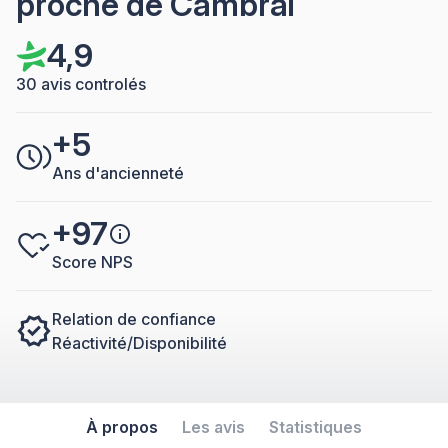
proche de Cambrai
4,9
30 avis controlés
+5
Ans d'ancienneté
+97
Score NPS
Relation de confiance
Réactivité/Disponibilité
À propos
Les avis
Statistiques