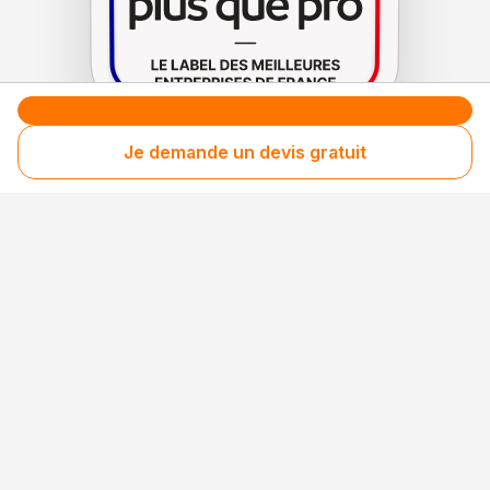
Je demande un devis gratuit
Le label de
protection
des consommateurs
Le label de
promotion
des entreprises méritantes
Votre sécurité,
notre engagement
Entreprise rigoureusement sélectionnée
Santé financière vérifiée