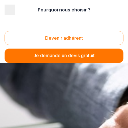
Pourquoi nous choisir ?
Devenir adhérent
Je demande un devis gratuit