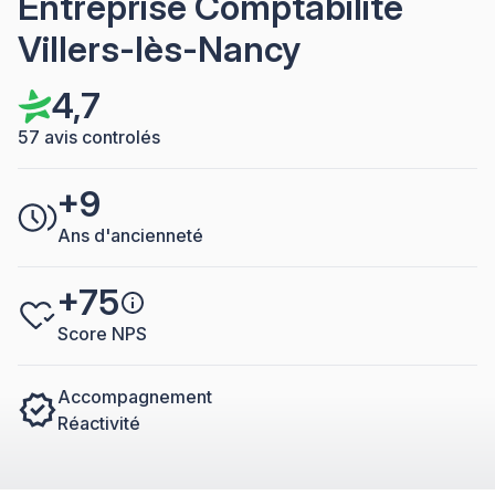
Entreprise Comptabilité
Villers-lès-Nancy
4,7
57 avis controlés
+9
Ans d'ancienneté
+75
Score NPS
Accompagnement
Réactivité