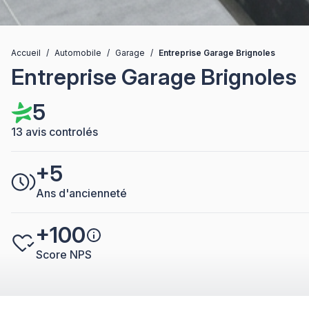
Accueil
/
Automobile
/
Garage
/
Entreprise Garage Brignoles
Entreprise Garage Brignoles
5
13 avis controlés
+5
Ans d'ancienneté
+100
Score NPS