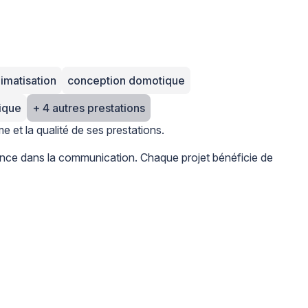
imatisation
conception domotique
rique
+ 4 autres prestations
e et la qualité de ses prestations.
arence dans la communication. Chaque projet bénéficie de