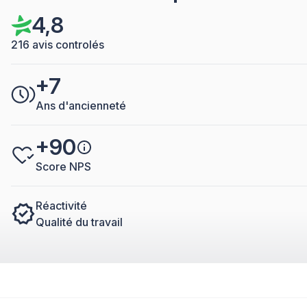
4,8
216 avis controlés
+7
Ans d'ancienneté
+90
Score NPS
Réactivité
Qualité du travail