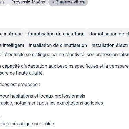
ins
Prévessin-Moëns
+ 2 autres villes
e intérieur
domotisation de chauffage
domotisation de cl
 intelligent
installation de climatisation
installation élect
l'électricité se distingue par sa réactivité, son professionnalism
, la capacité d'adaptation aux besoins spécifiques et la transp
sure de haute qualité.
ices est proposée :
pour habitations et locaux professionnels
rapide, notamment pour les exploitations agricoles
t
ilation mécanique contrôlée