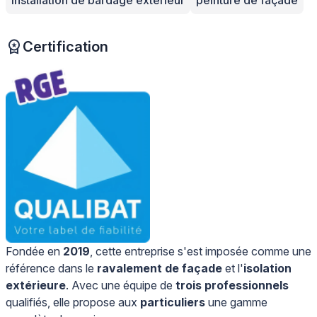
installation de bardage extérieur
peinture de façade
Certification
Fondée en
2019
, cette entreprise s'est imposée comme une
référence dans le
ravalement de façade
et l'
isolation
extérieure
. Avec une équipe de
trois professionnels
qualifiés, elle propose aux
particuliers
une gamme