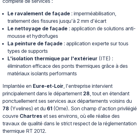
complète de services :
Le ravalement de façade
: imperméabilisation,
traitement des fissures jusqu'à 2 mm d'écart
Le nettoyage de façade
: application de solutions anti-
mousse et hydrofuges
La peinture de façade
: application experte sur tous
types de supports
L'isolation thermique par l'extérieur
(ITE) :
élimination efficace des ponts thermiques grâce à des
matériaux isolants performants
Implantée en
Eure-et-Loir
, l'entreprise intervient
principalement dans le département
28
, tout en étendant
ponctuellement ses services aux départements voisins du
78
(Yvelines) et du
61
(Orne). Son champ d'action privilégié
couvre
Chartres
et ses environs, où elle réalise des
travaux de qualité dans le strict respect de la réglementation
thermique RT 2012.