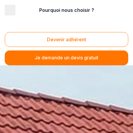
Pourquoi nous choisir ?
Devenir adhérent
Je demande un devis gratuit