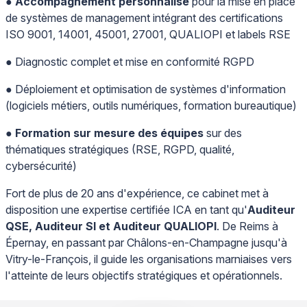
●
Accompagnement personnalisé
pour la mise en place
de systèmes de management intégrant des certifications
ISO 9001, 14001, 45001, 27001, QUALIOPI et labels RSE
● Diagnostic complet et mise en conformité RGPD
● Déploiement et optimisation de systèmes d'information
(logiciels métiers, outils numériques, formation bureautique)
●
Formation sur mesure des équipes
sur des
thématiques stratégiques (RSE, RGPD, qualité,
cybersécurité)
Fort de plus de 20 ans d'expérience, ce cabinet met à
disposition une expertise certifiée ICA en tant qu'
Auditeur
QSE, Auditeur SI et Auditeur QUALIOPI
. De Reims à
Épernay, en passant par Châlons-en-Champagne jusqu'à
Vitry-le-François, il guide les organisations marniaises vers
l'atteinte de leurs objectifs stratégiques et opérationnels.