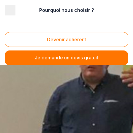
Pourquoi nous choisir ?
Devenir adhérent
Je demande un devis gratuit