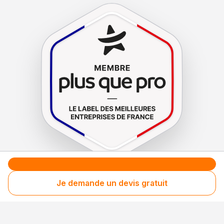
Le label de
protection
des consommateurs
Je demande un devis gratuit
Le label de
promotion
des entreprises méritantes