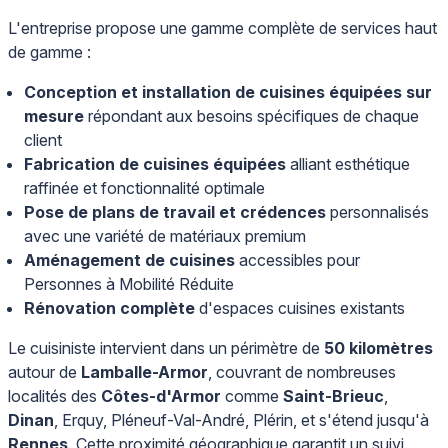
L'entreprise propose une gamme complète de services haut
de gamme :
Conception et installation de cuisines équipées sur
mesure
répondant aux besoins spécifiques de chaque
client
Fabrication de cuisines équipées
alliant esthétique
raffinée et fonctionnalité optimale
Pose de plans de travail et crédences
personnalisés
avec une variété de matériaux premium
Aménagement de cuisines
accessibles pour
Personnes à Mobilité Réduite
Rénovation complète
d'espaces cuisines existants
Le cuisiniste intervient dans un périmètre de
50 kilomètres
autour de
Lamballe-Armor
, couvrant de nombreuses
localités des
Côtes-d'Armor
comme
Saint-Brieuc
,
Dinan
, Erquy, Pléneuf-Val-André, Plérin, et s'étend jusqu'à
Rennes
. Cette proximité géographique garantit un suivi