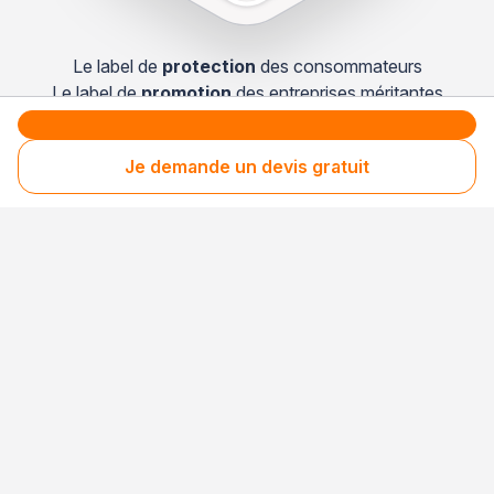
Le label de
protection
des consommateurs
Le label de
promotion
des entreprises méritantes
Je demande un devis gratuit
Professionnel engagé
Années après années, cette entreprise renouvelle
son adhésion et choisit la transparence pour
continuer de mériter votre confiance.
Votre sécurité,
notre engagement
Entreprise rigoureusement sélectionnée