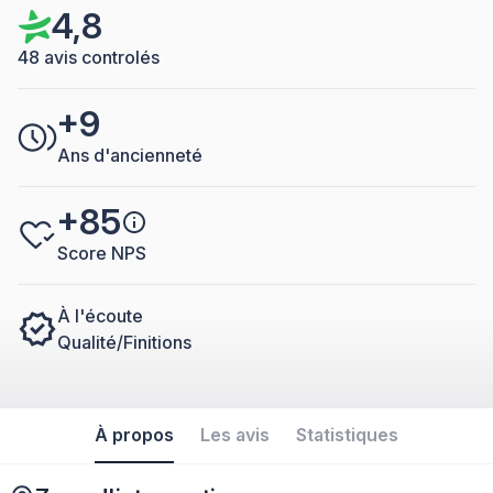
4,8
48 avis controlés
+9
Ans d'ancienneté
+85
Score NPS
À l'écoute
Qualité/Finitions
À propos
Les avis
Statistiques