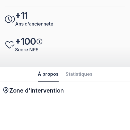
+11
Ans d'ancienneté
+100
Score NPS
À propos
Statistiques
Zone d'intervention