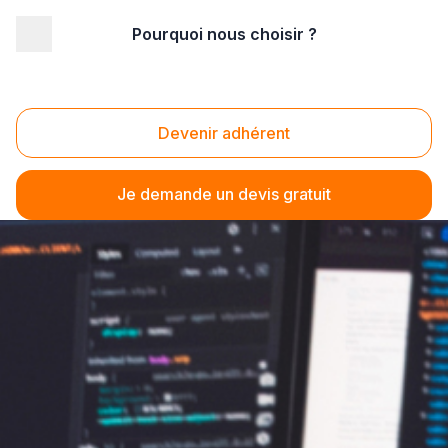
Pourquoi nous choisir ?
Devenir adhérent
Je demande un devis gratuit