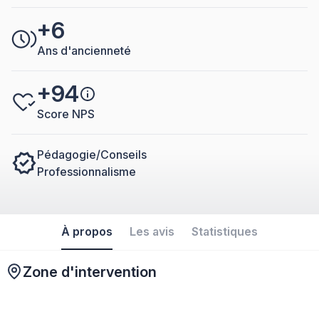
+6
Ans d'ancienneté
+94
Score NPS
Pédagogie/Conseils
Professionnalisme
À propos
Les avis
Statistiques
Zone d'intervention