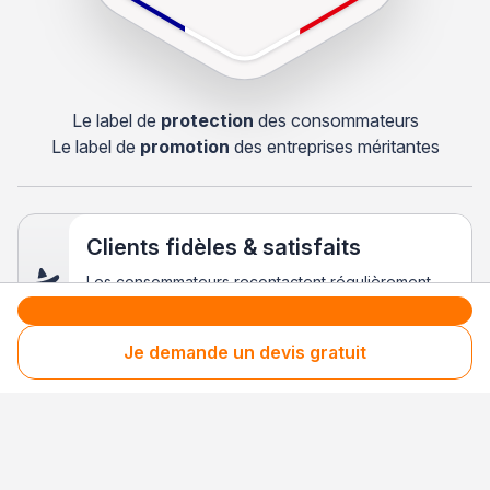
Le label de
protection
des consommateurs
Le label de
promotion
des entreprises méritantes
Clients fidèles & satisfaits
Les consommateurs recontactent régulièrement
cette entreprise, preuve d’une satisfaction
durable.
Je demande un devis gratuit
Votre sécurité,
notre engagement