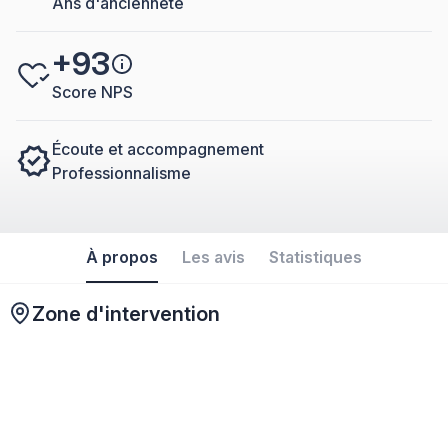
Ans d'ancienneté
+93
Score NPS
Écoute et accompagnement
Professionnalisme
À propos
Les avis
Statistiques
Zone d'intervention