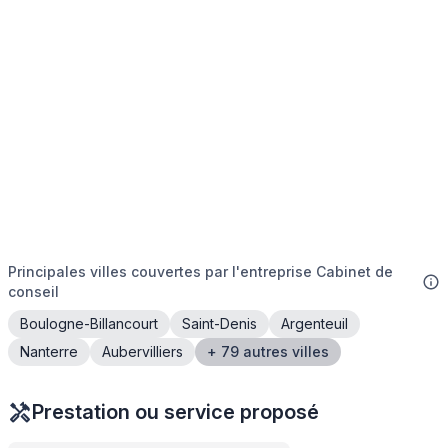
Principales villes couvertes par l'entreprise Cabinet de
conseil
Boulogne-Billancourt
Saint-Denis
Argenteuil
Nanterre
Aubervilliers
+ 79 autres villes
Prestation ou service proposé