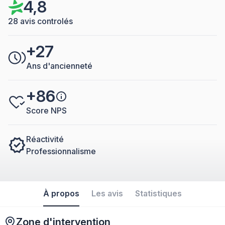
4,8
28 avis controlés
+27
Ans d'ancienneté
+86
Score NPS
Réactivité
Professionnalisme
À propos
Les avis
Statistiques
Zone d'intervention