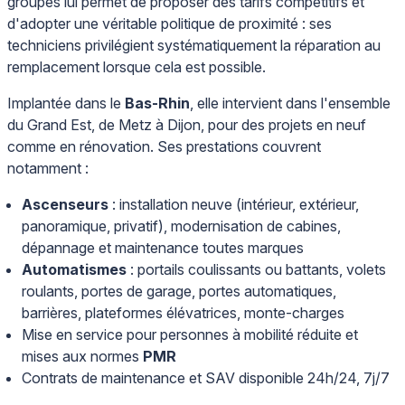
groupes lui permet de proposer des tarifs compétitifs et
d'adopter une véritable politique de proximité : ses
techniciens privilégient systématiquement la réparation au
remplacement lorsque cela est possible.
Implantée dans le
Bas-Rhin
, elle intervient dans l'ensemble
du Grand Est, de Metz à Dijon, pour des projets en neuf
comme en rénovation. Ses prestations couvrent
notamment :
Ascenseurs
: installation neuve (intérieur, extérieur,
panoramique, privatif), modernisation de cabines,
dépannage et maintenance toutes marques
Automatismes
: portails coulissants ou battants, volets
roulants, portes de garage, portes automatiques,
barrières, plateformes élévatrices, monte-charges
Mise en service pour personnes à mobilité réduite et
mises aux normes
PMR
Contrats de maintenance et SAV disponible 24h/24, 7j/7