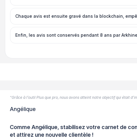
Chaque avis est ensuite gravé dans la blockchain, empêch
Enfin, les avis sont conservés pendant 8 ans par Arkhineo,
“Grâce à l’outil Plus que pro, nous avons atteint notre objectif qui était d
Angélique
Comme Angélique, stabilisez votre carnet de 
et attirez une nouvelle clientèle !