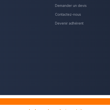
Demander un devis
Contactez-nous
Devenir adhérent
tions légales
CGU - Avis
Politique de confidentialité
Gestion des coo