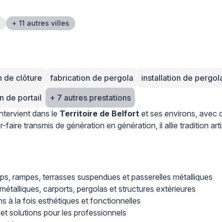
+ 11 autres villes
n de clôture
fabrication de pergola
installation de pergol
n de portail
+ 7 autres prestations
 intervient dans le
Territoire de Belfort
et ses environs, avec 
-faire transmis de génération en génération, il allie tradition 
rps, rampes, terrasses suspendues et passerelles métalliques
 métalliques, carports, pergolas et structures extérieures
s à la fois esthétiques et fonctionnelles
et solutions pour les professionnels