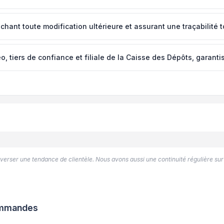
ant toute modification ultérieure et assurant une traçabilité t
 tiers de confiance et filiale de la Caisse des Dépôts, garantiss
’inverser une tendance de clientèle. Nous avons aussi une continuité régulière sur
commandes