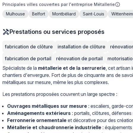
Principales villes couvertes par l'entreprise Métallerie
Mulhouse
Belfort
Montbéliard
Saint-Louis
Wittenheim
Prestations ou services proposés
fabrication de clôture
installation de clôture
rénovatio
fabrication de portail
rénovation de portail
motorisatio
Spécialiste de la
métallerie et de la serrurerie
, cet artisan
chantiers d'envergure. Fort de plus de cinquante ans de savoir
métalliques sur mesure, même les plus complexes.
Les prestations proposées couvrent un large spectre :
Ouvrages métalliques sur mesure
: escaliers, garde-co
Aménagements extérieurs
: portails, clôtures, défenses
Ferronnerie ornementale
et décorative pour des création
Métallerie et chaudronnerie industrielle
: équipements 