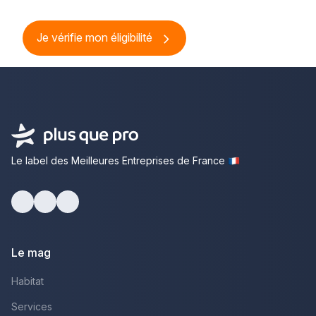
Je vérifie mon éligibilité
Le label des Meilleures Entreprises de France
Facebook
Youtube
LinkedIn
Le mag
Habitat
Services