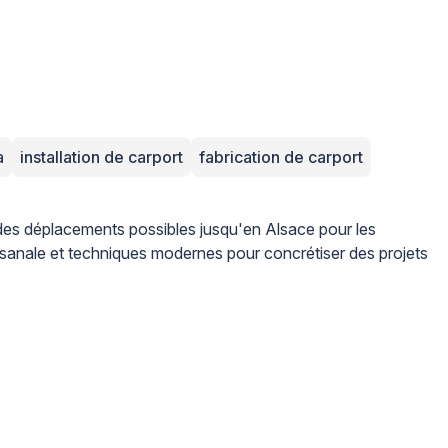
a
installation de carport
fabrication de carport
des déplacements possibles jusqu'en Alsace pour les
artisanale et techniques modernes pour concrétiser des projets