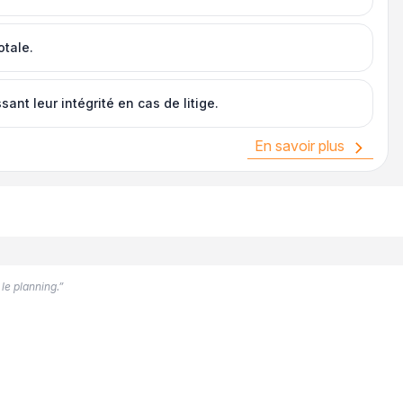
otale.
ant leur intégrité en cas de litige.
En savoir plus
 le planning.”