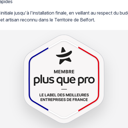
rapides
ale jusqu'à l'installation finale, en veillant au respect du budg
cet artisan reconnu dans le Territoire de Belfort.