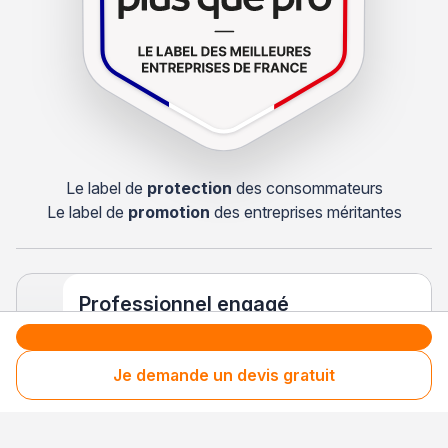
Le label de
protection
des consommateurs
Le label de
promotion
des entreprises méritantes
Professionnel engagé
Années après années, cette entreprise renouvelle
son adhésion et choisit la transparence pour
Je demande un devis gratuit
continuer de mériter votre confiance.