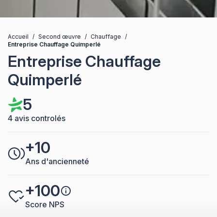
Accueil
/
Second œuvre
/
Chauffage
/
Entreprise Chauffage Quimperlé
Entreprise Chauffage
Quimperlé
5
4 avis controlés
+10
Ans d'ancienneté
+100
Score NPS