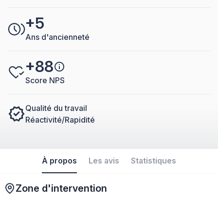
+5
Ans d'ancienneté
+88
Score NPS
Qualité du travail
Réactivité/Rapidité
À propos
Les avis
Statistiques
Zone d'intervention