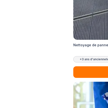
Nettoyage de pannea
+3 ans d'anciennet