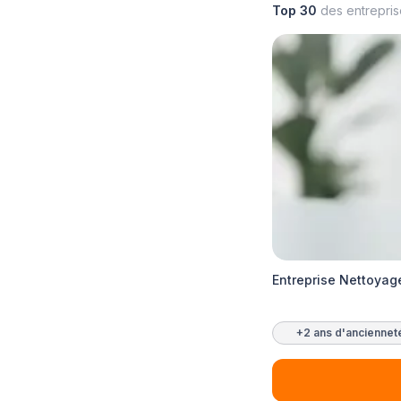
Top 30
des entrepri
Entreprise Nettoyag
+2 ans d'anciennet