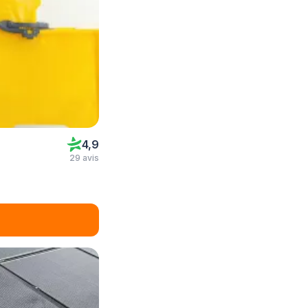
4,9
29 avis