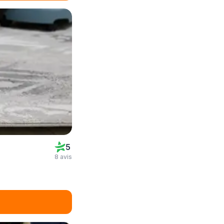
5
8 avis