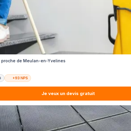
l proche de Meulan-en-Yvelines
é
+93 NPS
Je veux un devis gratuit