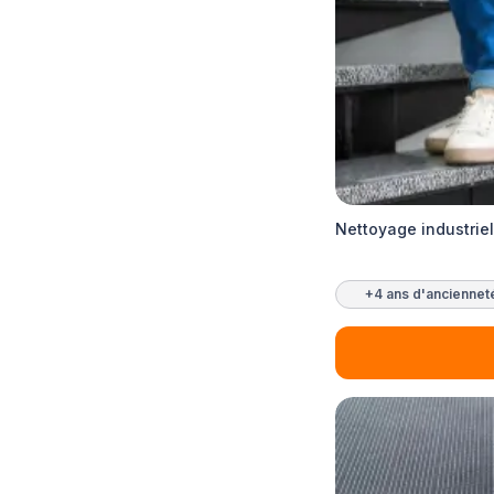
Nettoyage industrie
+4 ans d'anciennet