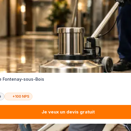
e Fontenay-sous-Bois
é
+100 NPS
Je veux un devis gratuit