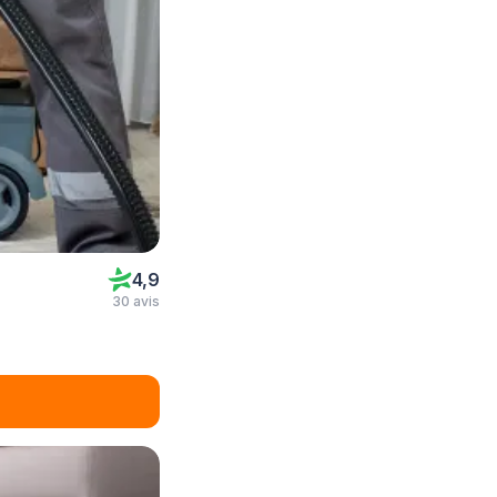
4,9
30 avis