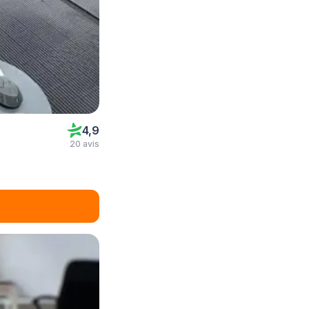
4,9
20 avis