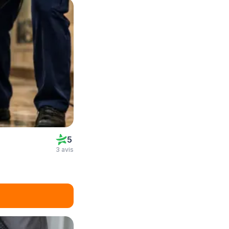
5
3 avis