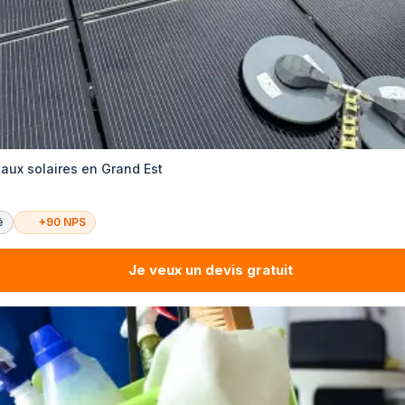
ux solaires en Grand Est
é
+90 NPS
Je veux un devis gratuit