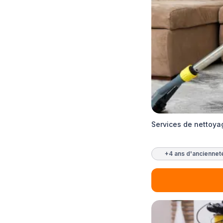
Services de nettoyag
+4 ans d'anciennet