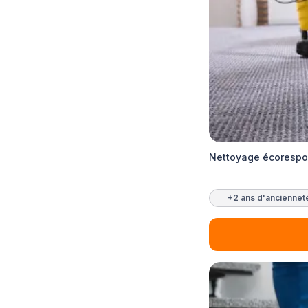
Nettoyage écorespo
+2 ans d'anciennet